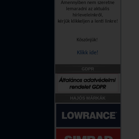
Amennyiben nem szeretne
lemaradni az aktuális
hírleveleinkről,
kérjük klikkeljen a lenti linkre!
Köszönjük!
Klikk ide!
GDPR
HAJÓS MÁRKÁK