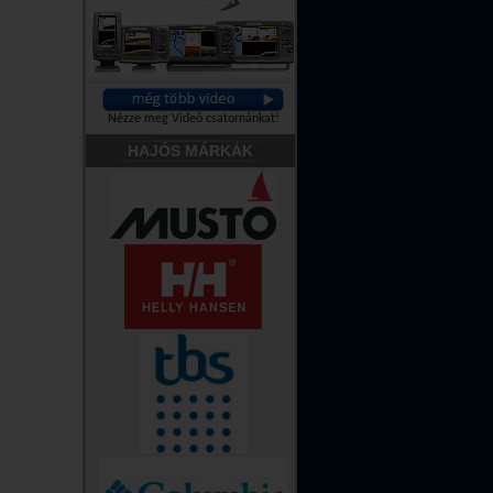
Nézze meg Videó csatornánkat!
HAJÓS MÁRKÁK