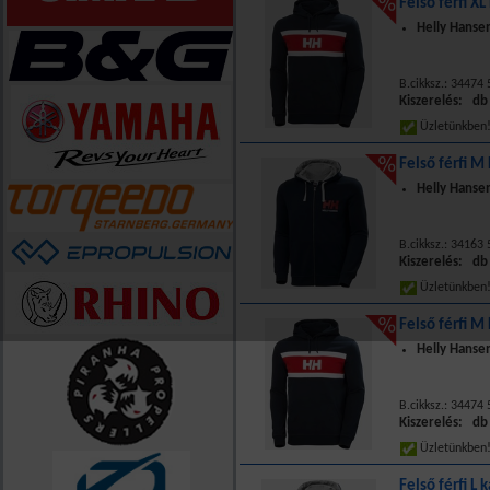
Felső férfi XL
Helly Hanse
B.cikksz.: 34474
Kiszerelés: db
Üzletünkbe
Felső férfi M
Helly Hansen
B.cikksz.: 34163
Kiszerelés: db
Üzletünkbe
Felső férfi M
Helly Hanse
B.cikksz.: 34474
Kiszerelés: db
Üzletünkbe
Felső férfi L 