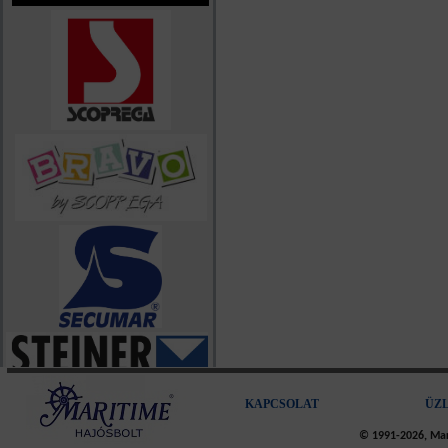
KAPCSOLAT
ÜZ
© 1991-2026, Mari