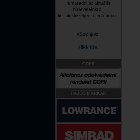
lemaradni az aktuális
hírleveleinkről,
kérjük klikkeljen a lenti linkre!
Köszönjük!
Klikk ide!
GDPR
HAJÓS MÁRKÁK