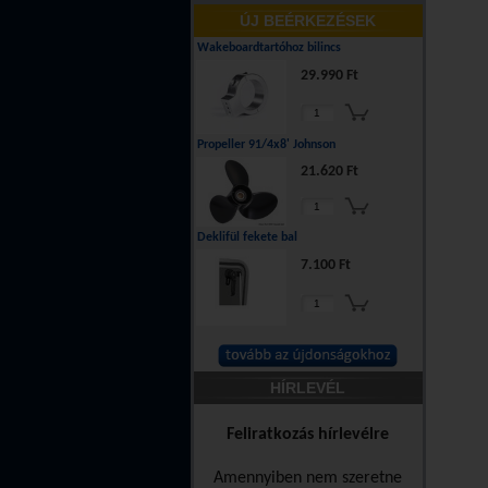
ÚJ BEÉRKEZÉSEK
Wakeboardtartóhoz bilincs
29.990 Ft
Propeller 91/4x8' Johnson
21.620 Ft
Deklifül fekete bal
7.100 Ft
HÍRLEVÉL
Feliratkozás hírlevélre
Amennyiben nem szeretne