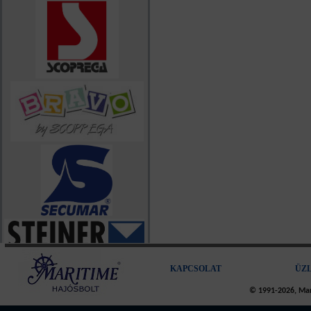
KAPCSOLAT
ÜZ
© 1991-2026, Mari