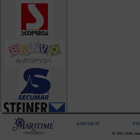
KAPCSOLAT
ÜZ
© 1991-2026, Mari