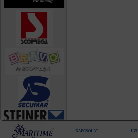
KAPCSOLAT
ÜZ