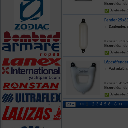
Kiszerelés: db
Üzletünkbe
Fender 25x89
Danfender, v
B.cikksz.: 53103
Kiszerelés: db
Üzletünkbe
Lépcsőfender
Vastagfalú, 
B.cikksz.: 54152
Kiszerelés: db
Üzletünkbe
<<
1
2
3
4
5
6
8
>>