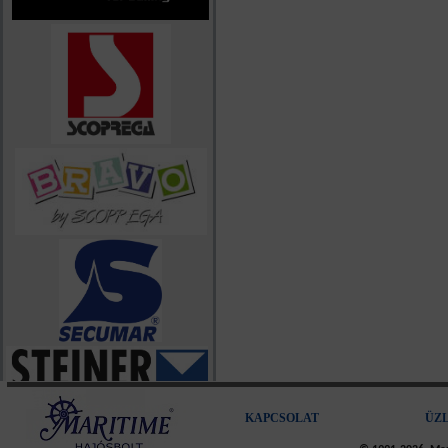
KAPCSOLAT
ÜZ