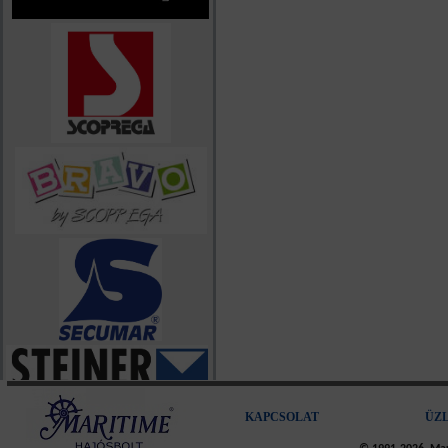
KAPCSOLAT
ÜZ