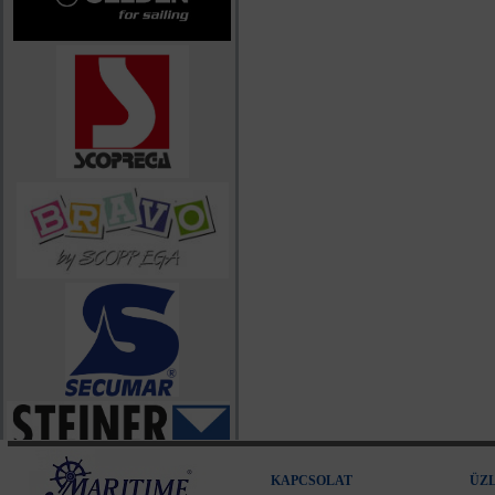
KAPCSOLAT
ÜZ