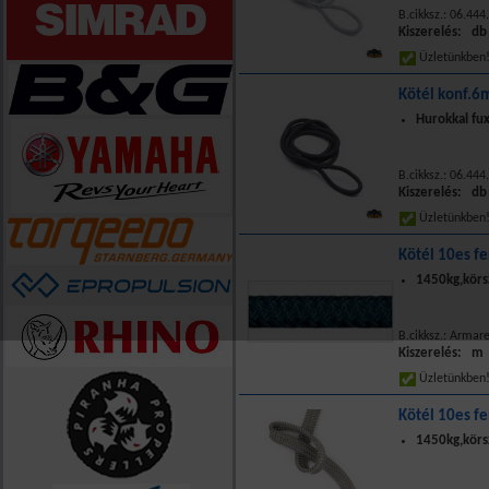
B.cikksz.: 06.444
Kiszerelés: db
Üzletünkbe
Kötél konf.
Hurokkal fux
B.cikksz.: 06.444
Kiszerelés: db
Üzletünkbe
Kötél 10es f
1450kg,körs
B.cikksz.: Armar
Kiszerelés: m
Üzletünkbe
Kötél 10es f
1450kg,körs