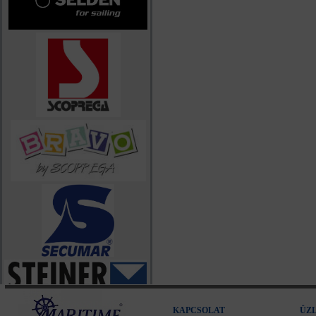
KAPCSOLAT
ÜZ