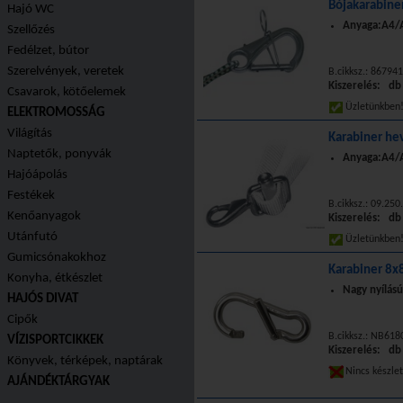
Bójakarabin
Hajó WC
Anyaga:A4/A
Szellőzés
Fedélzet, bútor
Szerelvények, veretek
B.cikksz.: 86794
Kiszerelés: db
Csavarok, kötőelemek
Üzletünkbe
ELEKTROMOSSÁG
Világítás
Karabiner h
Naptetők, ponyvák
Anyaga:A4/AI
Hajóápolás
Festékek
B.cikksz.: 09.250
Kenőanyagok
Kiszerelés: db
Utánfutó
Üzletünkbe
Gumicsónakokhoz
Karabiner 8x
Konyha, étkészlet
Nagy nyílású
HAJÓS DIVAT
Cipők
B.cikksz.: NB618
VÍZISPORTCIKKEK
Kiszerelés: db
Könyvek, térképek, naptárak
Nincs készle
AJÁNDÉKTÁRGYAK