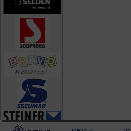
KAPCSOLAT
ÜZ