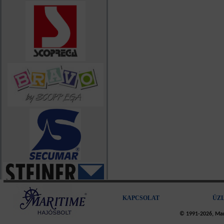
KAPCSOLAT
ÜZ
© 1991-2026, Mari