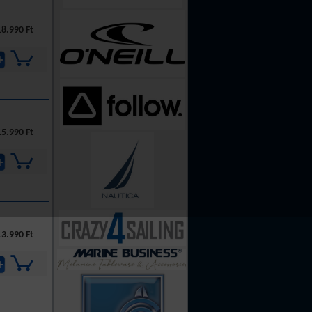
18.990 Ft
15.990 Ft
13.990 Ft