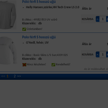
Póló férfi S hosszú ujjú
Helly Hansen,szürke,HH Tech Crew LS 2.0
Áfás ár
B.cikksz.: 49582 853 UV szűrő
Kiszerelés: db
Üzletünkben!
Polo férfi S hosszú ujjú
O'Neill, fehér, UV
Áfás ár
B.cikksz.: Basic Skins L/S Sun;4339 025
Kiszerelés: db
Nincs készleten!
Rendelhető!
Az ár módosulhat, é
<<
1
2
>>