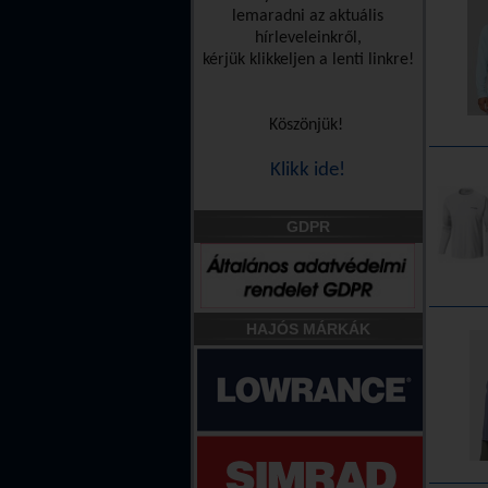
lemaradni az aktuális
hírleveleinkről,
kérjük klikkeljen a lenti linkre!
Köszönjük!
Klikk ide!
GDPR
HAJÓS MÁRKÁK