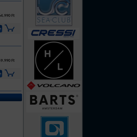
4.990 Ft
9.990 Ft