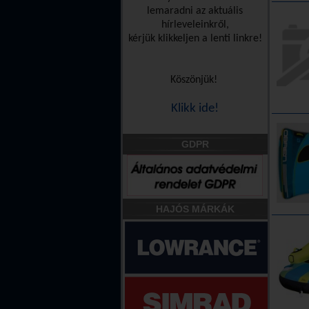
lemaradni az aktuális
hírleveleinkről,
kérjük klikkeljen a lenti linkre!
Köszönjük!
Klikk ide!
GDPR
HAJÓS MÁRKÁK