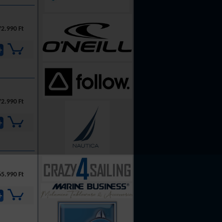
2.990 Ft
2.990 Ft
5.990 Ft