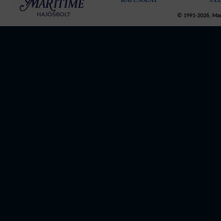
KAPCSOLAT
ÜZ
© 1991-2026, Mari