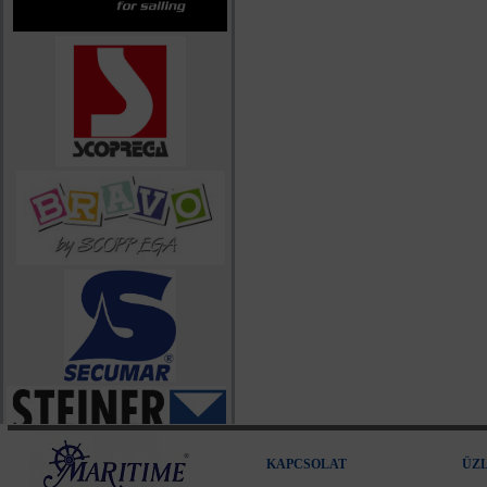
KAPCSOLAT
ÜZ