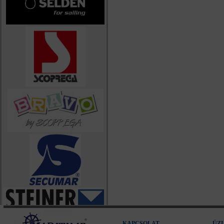
KAPCSOLAT
ÜZ