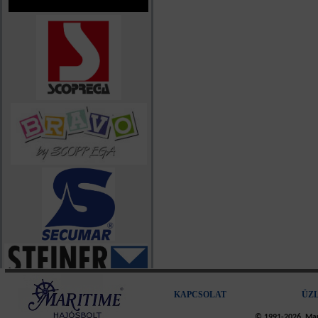
KAPCSOLAT
ÜZ
© 1991-2026, Mari