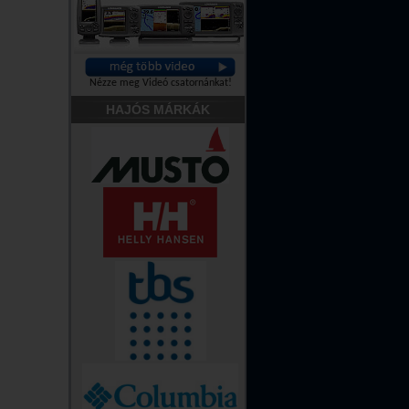
Nézze meg Videó csatornánkat!
HAJÓS MÁRKÁK