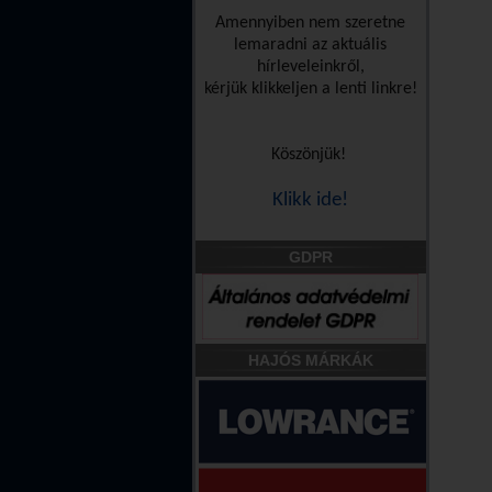
Amennyiben nem szeretne
lemaradni az aktuális
hírleveleinkről,
kérjük klikkeljen a lenti linkre!
Köszönjük!
Klikk ide!
GDPR
HAJÓS MÁRKÁK