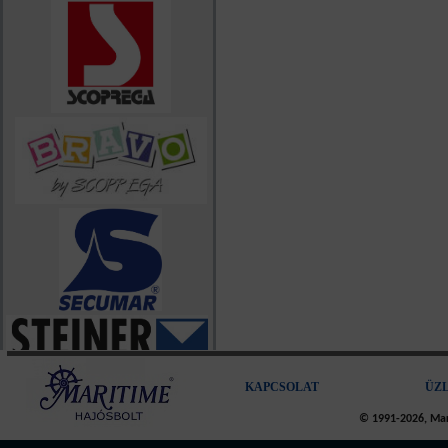
KAPCSOLAT
ÜZ
© 1991-2026, Mari