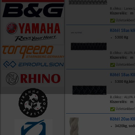
B.cikksz.: Lanex
Kiszerelés: m
Üzletünkbe
Kötél 18as ki
5300 Kg
B.cikksz.: ALLPA
Kiszerelés: m
Üzletünkbe
Kötél 18as K
5300 Kg,kör
B.cikksz.: ALLPA
Kiszerelés: m
Üzletünkbe
Kötél 20as K
3420kg, sodr