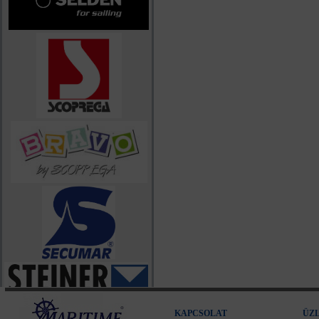
KAPCSOLAT
ÜZ