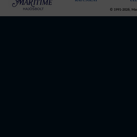
KAPCSOLAT
ÜZ
© 1991-2026, Mari