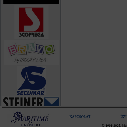
KAPCSOLAT
ÜZ
© 1991-2026, Mari