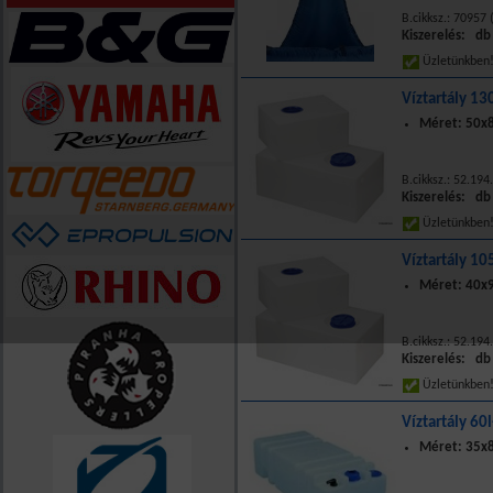
B.cikksz.: 70957 
Kiszerelés: db
Üzletünkbe
Víztartály 13
Méret: 50x8
B.cikksz.: 52.194
Kiszerelés: db
Üzletünkbe
Víztartály 10
Méret: 40x9
B.cikksz.: 52.194
Kiszerelés: db
Üzletünkbe
Víztartály 60
Méret: 35x8