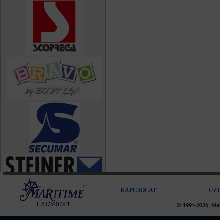
KAPCSOLAT
ÜZ
© 1991-2026, Mari