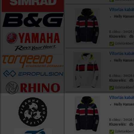
Vitorlás kabá
Helly Hansen
B.cikksz.: 34426
Kiszerelés: db
Üzletünkbe
Vitorlás kabát
Helly Hansen
B.cikksz.: 34426
Kiszerelés: db
Üzletünkbe
Vitorlás kabát
Helly Hansen
B.cikksz.: 34426
Kiszerelés: db
Üzletünkbe