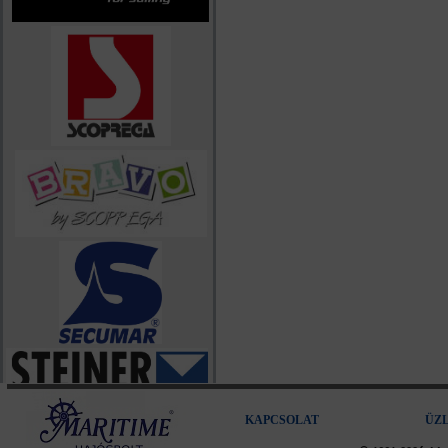
KAPCSOLAT
ÜZ