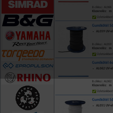
B.cikksz.: AL066
Kiszerelés: m
Üzletünkbe
Gumikötél 5ö
AL059 UV-el
B.cikksz.: AL059
Kiszerelés: m
Üzletünkbe
Gumikötél 6o
AL062 UV-el
B.cikksz.: AL062
Kiszerelés: m
Üzletünkbe
Gumikötél 5ö
AL051 UV-el