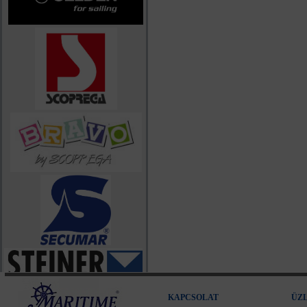
KAPCSOLAT
ÜZ