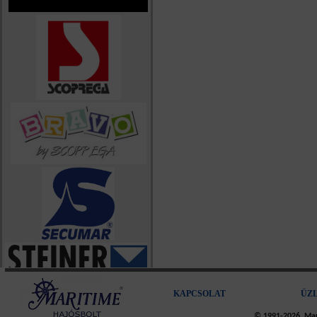
KAPCSOLAT
ÜZ
© 1991-2026, Mari