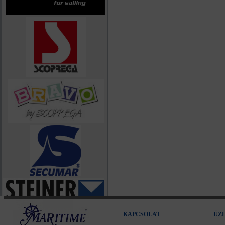
KAPCSOLAT
ÜZ