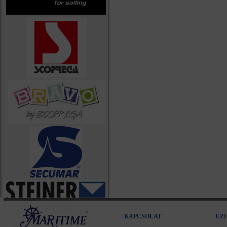
KAPCSOLAT
ÜZ