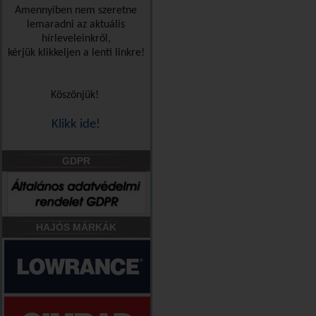
Amennyiben nem szeretne
lemaradni az aktuális
hírleveleinkről,
kérjük klikkeljen a lenti linkre!
Köszönjük!
Klikk ide!
GDPR
HAJÓS MÁRKÁK