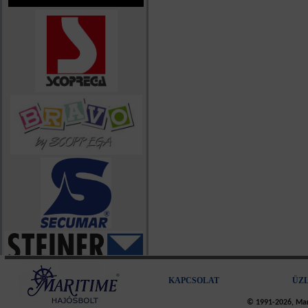
KAPCSOLAT
ÜZ
© 1991-2026, Mari