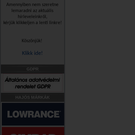
Amennyiben nem szeretne
lemaradni az aktuális
hírleveleinkről,
kérjük klikkeljen a lenti linkre!
Köszönjük!
Klikk ide!
GDPR
HAJÓS MÁRKÁK