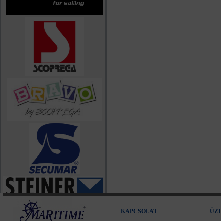
KAPCSOLAT
ÜZ