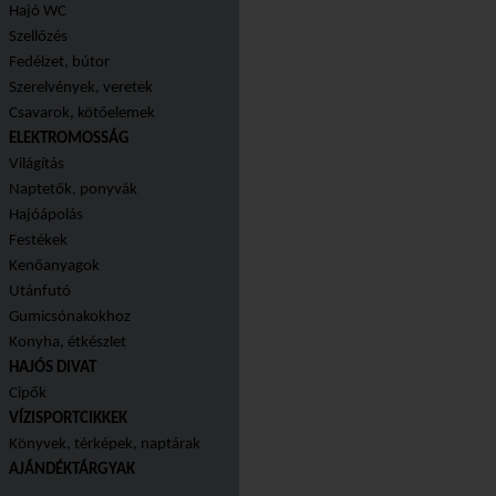
Hajó WC
Szellőzés
Fedélzet, bútor
Szerelvények, veretek
Csavarok, kötőelemek
ELEKTROMOSSÁG
Világítás
Naptetők, ponyvák
Hajóápolás
Festékek
Kenőanyagok
Utánfutó
Gumicsónakokhoz
Konyha, étkészlet
HAJÓS DIVAT
Cipők
VÍZISPORTCIKKEK
Könyvek, térképek, naptárak
AJÁNDÉKTÁRGYAK