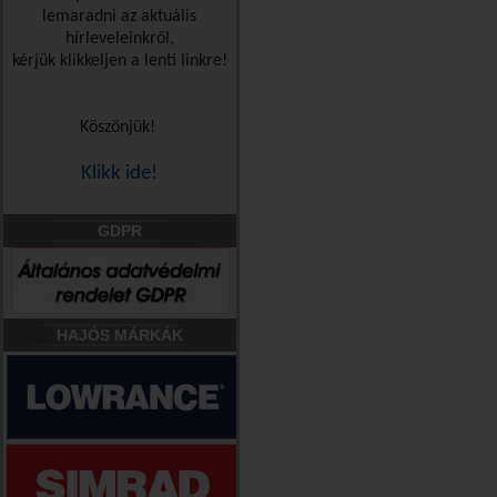
lemaradni az aktuális
hírleveleinkről,
kérjük klikkeljen a lenti linkre!
Köszönjük!
Klikk ide!
GDPR
HAJÓS MÁRKÁK