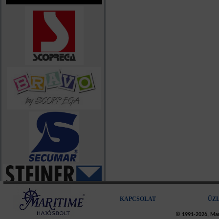
KAPCSOLAT
ÜZ
© 1991-2026, Mari