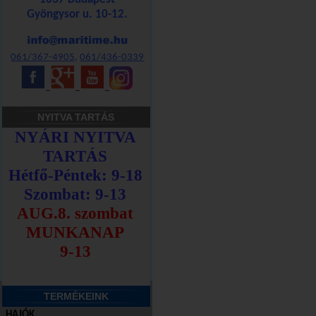
Gyöngysor u. 10-12.
061/367-4905
,
061/436-0339
_
_
_
NYITVA TARTÁS
TERMÉKEINK
HAJÓK