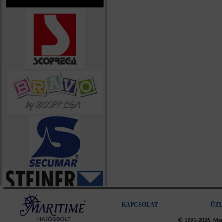
KAPCSOLAT
ÜZ
© 1991-2026, Mari