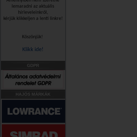
Amennyiben nem szeretne
lemaradni az aktuális
hírleveleinkről,
kérjük klikkeljen a lenti linkre!
Köszönjük!
Klikk ide!
GDPR
HAJÓS MÁRKÁK