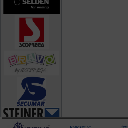
KAPCSOLAT
ÜZ