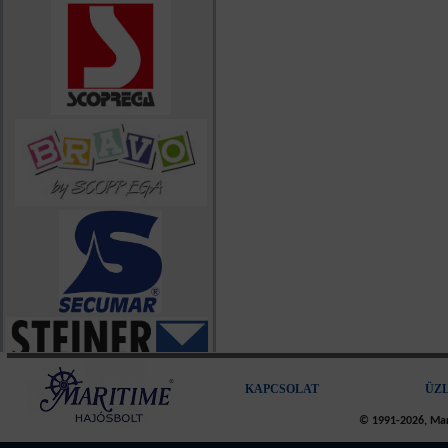
KAPCSOLAT
ÜZ
© 1991-2026, Mari