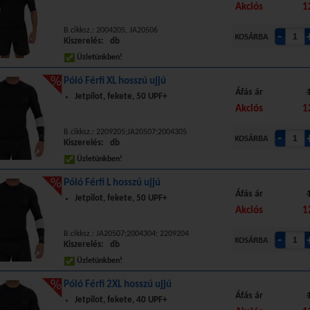
Akciós
1
B.cikksz.: 2004205, JA20506
Kiszerelés: db
Üzletünkben!
Póló Férfi XL hosszú ujjú
Áfás ár
Jetpilot, fekete, 50 UPF+
Akciós
1
B.cikksz.: 2209205;JA20507;2004305
Kiszerelés: db
Üzletünkben!
Póló Férfi L hosszú ujjú
Áfás ár
Jetpilot, fekete, 50 UPF+
Akciós
1
B.cikksz.: JA20507;2004304; 2209204
Kiszerelés: db
Üzletünkben!
Póló Férfi 2XL hosszú ujjú
Áfás ár
Jetpilot, fekete, 40 UPF+