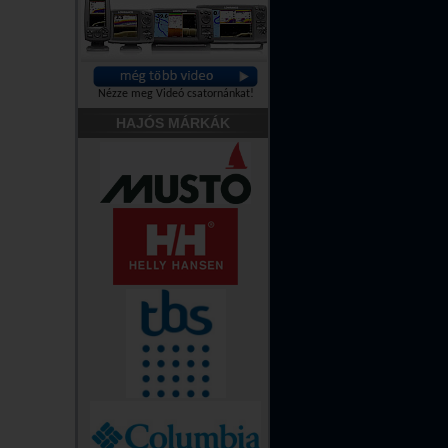
Nézze meg Videó csatornánkat!
HAJÓS MÁRKÁK