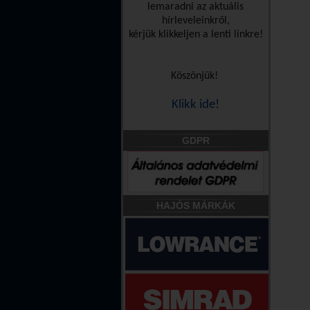
lemaradni az aktuális
hírleveleinkről,
kérjük klikkeljen a lenti linkre!
Köszönjük!
Klikk ide!
GDPR
HAJÓS MÁRKÁK