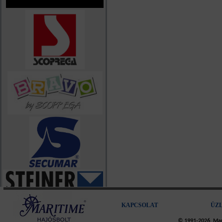
KAPCSOLAT
ÜZ
© 1991-2026, Mari