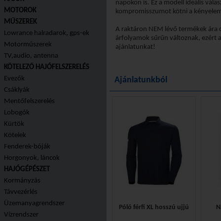
napokon is. Ez a modell ideális vál
MOTOROK
kompromisszumot kötni a kényelem é
MŰSZEREK
A raktáron NEM lévő termékek ára 
Lowrance halradarok, gps-ek
árfolyamok sűrűn változnak, ezért ak
Motorműszerek
ajánlatunkat!
TV,audio, antenna
KÖTELEZŐ HAJÓFELSZERELÉS
Evezők
Ajánlatunkból
Csáklyák
Mentőfelszerelés
Lobogók
Kürtök
Kötelek
Fenderek-bóják
Horgonyok, láncok
HAJÓGÉPÉSZET
Kormányzás
Távvezérlés
Üzemanyagrendszer
Póló férfi XL hosszú ujjú
N
Vízrendszer