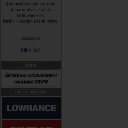
Amennyiben nem szeretne
lemaradni az aktuális
hírleveleinkről,
kérjük klikkeljen a lenti linkre!
Köszönjük!
Klikk ide!
GDPR
HAJÓS MÁRKÁK