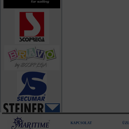
KAPCSOLAT
ÜZ