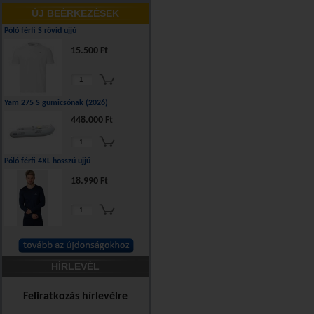
ÚJ BEÉRKEZÉSEK
Póló férfi S rövid ujjú
15.500 Ft
Yam 275 S gumicsónak (2026)
448.000 Ft
Póló férfi 4XL hosszú ujjú
18.990 Ft
HÍRLEVÉL
Feliratkozás hírlevélre