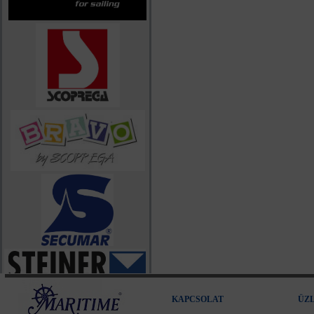
KAPCSOLAT
ÜZ