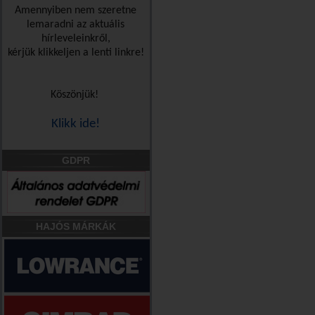
Amennyiben nem szeretne
lemaradni az aktuális
hírleveleinkről,
kérjük klikkeljen a lenti linkre!
Köszönjük!
Klikk ide!
GDPR
HAJÓS MÁRKÁK