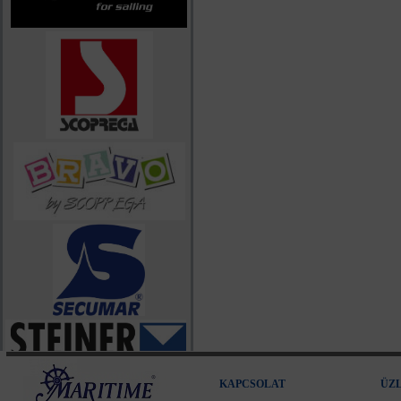
KAPCSOLAT
ÜZ