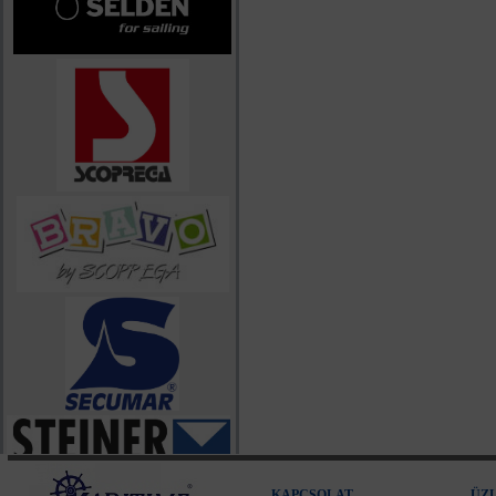
KAPCSOLAT
ÜZ