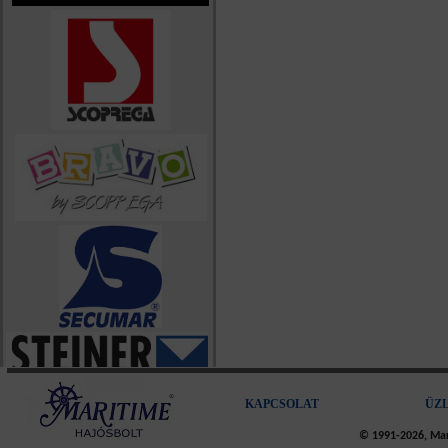
KAPCSOLAT
ÜZ
© 1991-2026, Mari