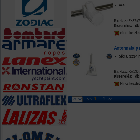
xxx
B.cikksz.: EK376
Kiszerelés: db
Nincs készle
Antennatalp m
Síkra, 1x14
B.cikksz.: RA135
Kiszerelés: db
Nincs készle
<<
1
2
>>