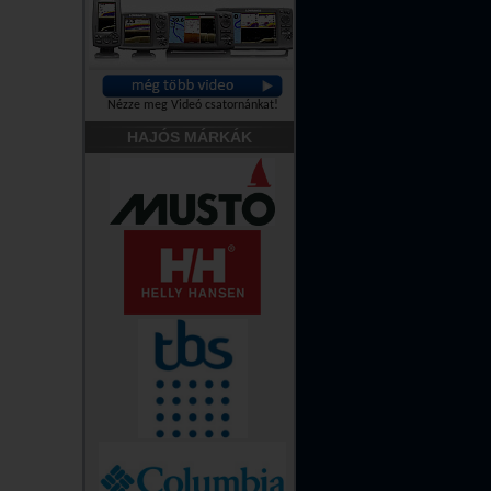
Nézze meg Videó csatornánkat!
HAJÓS MÁRKÁK