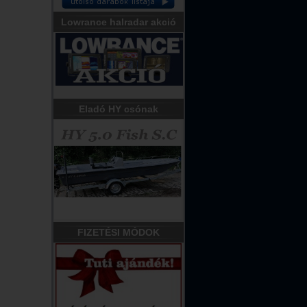
Lowrance halradar akció
Eladó HY csónak
FIZETÉSI MÓDOK