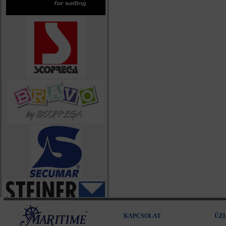
KAPCSOLAT
ÜZ