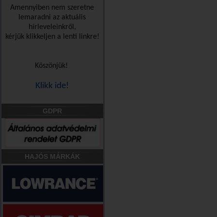
Amennyiben nem szeretne
lemaradni az aktuális
hírleveleinkről,
kérjük klikkeljen a lenti linkre!
Köszönjük!
Klikk ide!
GDPR
HAJÓS MÁRKÁK