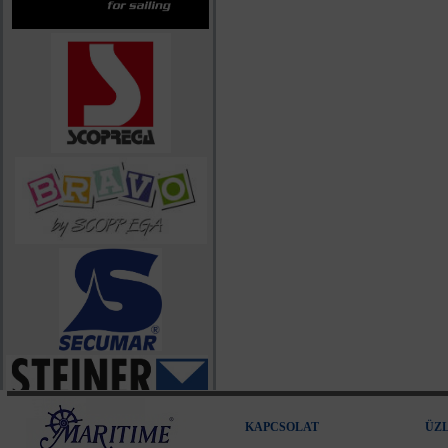
KAPCSOLAT
ÜZ