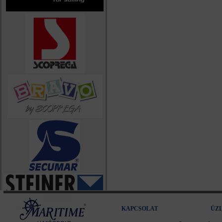
KAPCSOLAT
ÜZ