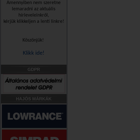
Amennyiben nem szeretne
lemaradni az aktuális
hírleveleinkről,
kérjük klikkeljen a lenti linkre!
Köszönjük!
Klikk ide!
GDPR
HAJÓS MÁRKÁK