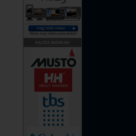
Nézze meg Videó csatornánkat!
HAJÓS MÁRKÁK