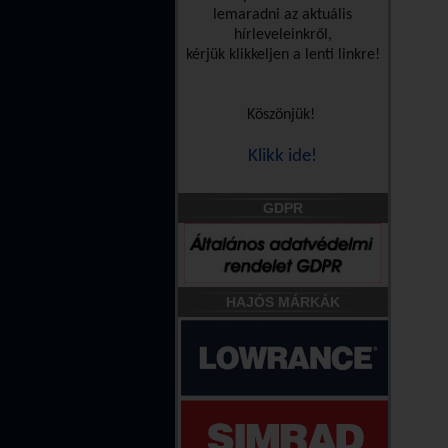
lemaradni az aktuális
hírleveleinkről,
kérjük klikkeljen a lenti linkre!
Köszönjük!
Klikk ide!
GDPR
HAJÓS MÁRKÁK