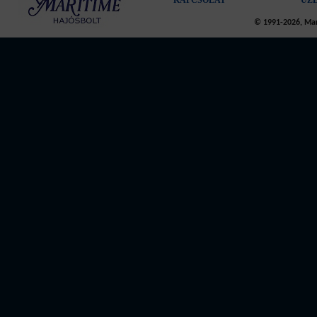
KAPCSOLAT
ÜZ
© 1991-2026, Mari