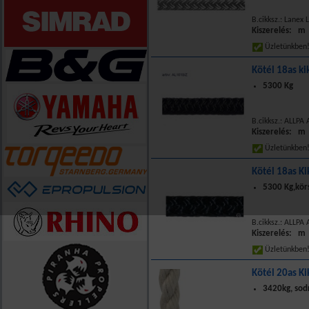
B.cikksz.: Lanex
Kiszerelés: m
Üzletünkbe
Kötél 18as ki
5300 Kg
B.cikksz.: ALLPA
Kiszerelés: m
Üzletünkbe
Kötél 18as K
5300 Kg,kör
B.cikksz.: ALLPA
Kiszerelés: m
Üzletünkbe
Kötél 20as K
3420kg, sodr