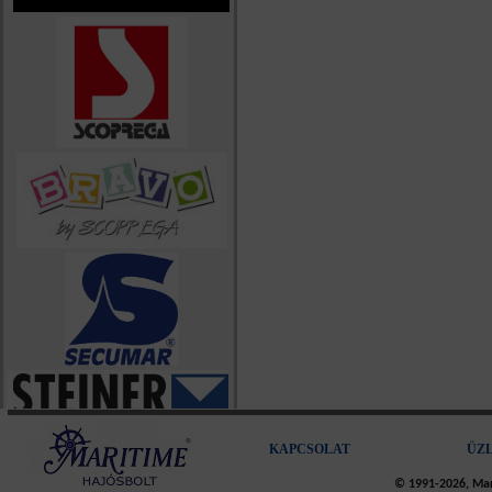
KAPCSOLAT
ÜZ
© 1991-2026, Mari