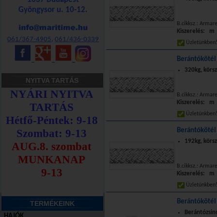
Gyöngysor u. 10-12.
B.cikksz.: Armar
Kiszerelés: m
061/367-4905
,
061/436-0339
Üzletünkbe
Berántókötél
_
_
_
320kg, körsz
NYITVA TARTÁS
B.cikksz.: Armar
Kiszerelés: m
Üzletünkbe
Berántókötél
192kg, körsz
B.cikksz.: Armar
Kiszerelés: m
Üzletünkbe
Berántókötél
TERMÉKEINK
Berántózsinó
HAJÓK