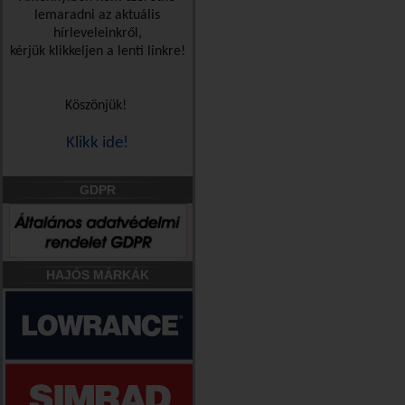
lemaradni az aktuális
hírleveleinkről,
kérjük klikkeljen a lenti linkre!
Köszönjük!
Klikk ide!
GDPR
HAJÓS MÁRKÁK