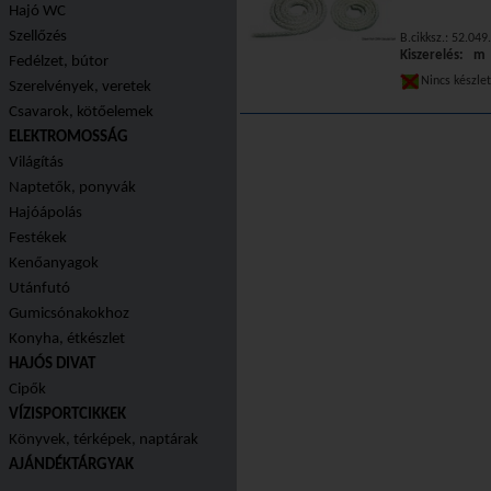
Hajó WC
Szellőzés
B.cikksz.: 52.049
Kiszerelés: m
Fedélzet, bútor
Nincs készle
Szerelvények, veretek
Csavarok, kötőelemek
ELEKTROMOSSÁG
Világítás
Naptetők, ponyvák
Hajóápolás
Festékek
Kenőanyagok
Utánfutó
Gumicsónakokhoz
Konyha, étkészlet
HAJÓS DIVAT
Cipők
VÍZISPORTCIKKEK
Könyvek, térképek, naptárak
AJÁNDÉKTÁRGYAK