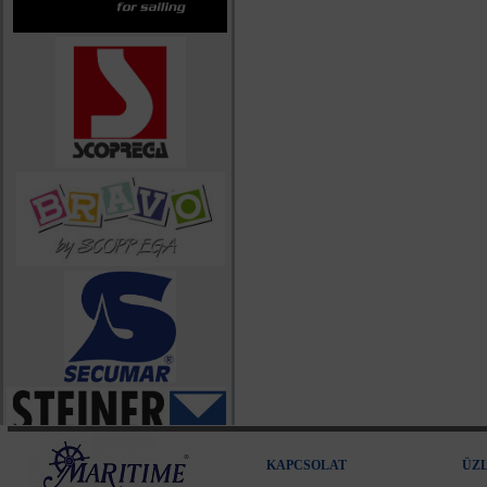
KAPCSOLAT
ÜZ